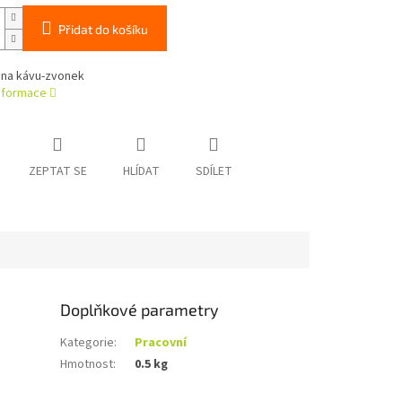
Přidat do košíku
 na kávu-zvonek
informace
ZEPTAT SE
HLÍDAT
SDÍLET
Doplňkové parametry
Kategorie
:
Pracovní
Hmotnost
:
0.5 kg