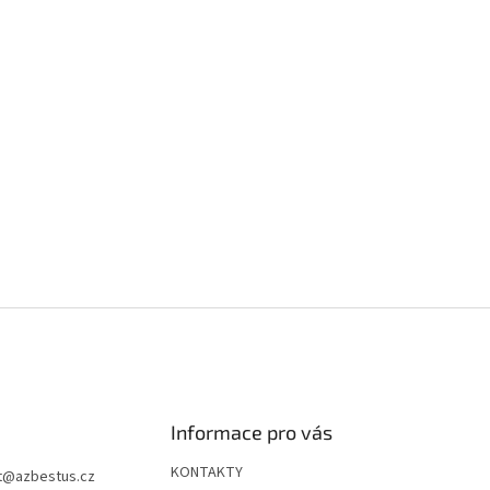
Informace pro vás
KONTAKTY
t
@
azbestus.cz