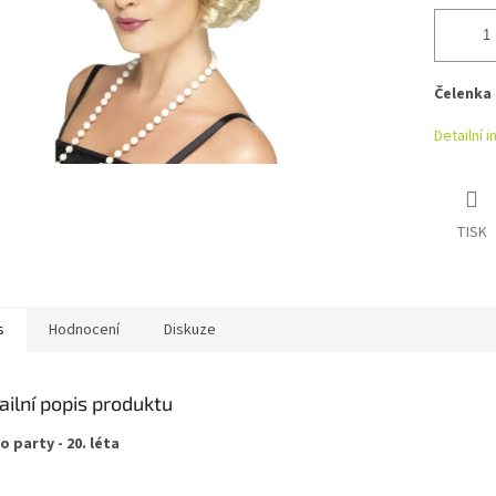
Čelenka 
Detailní 
TISK
s
Hodnocení
Diskuze
ailní popis produktu
o party - 20. léta