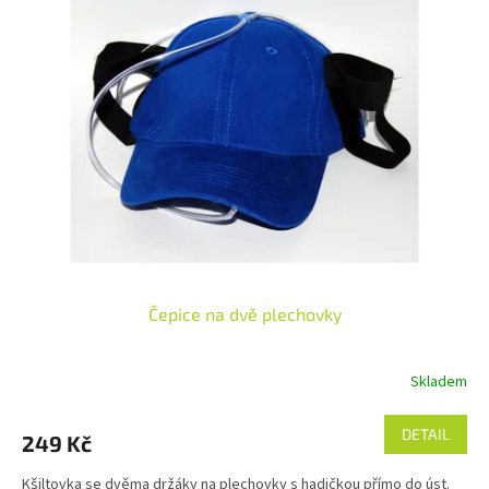
Čepice na dvě plechovky
Skladem
DETAIL
249 Kč
Kšiltovka se dvěma držáky na plechovky s hadičkou přímo do úst.