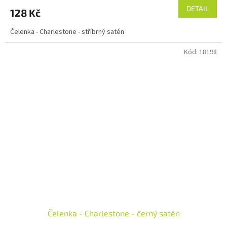
DETAIL
128 Kč
Čelenka - Charlestone - stříbrný satén
Kód:
18198
Čelenka - Charlestone - černý satén