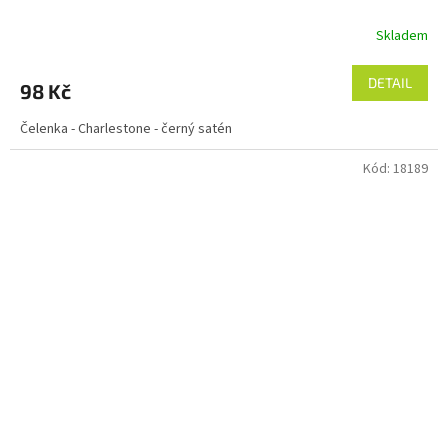
Skladem
DETAIL
98 Kč
Čelenka - Charlestone - černý satén
Kód:
18189