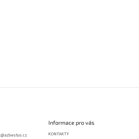
Informace pro vás
KONTAKTY
t
@
azbestus.cz