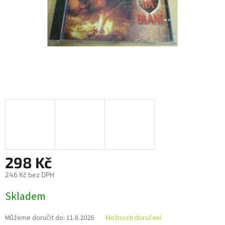
298 Kč
246 Kč bez DPH
Měrná
Skladem
cena:
Můžeme doručit do:
11.8.2026
Možnosti doručení