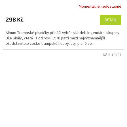
Momentálně nedostupné
298 Kč
DETAIL
Album Trampské písničky přináší výběr skladeb legendární skupiny
Bílé Skály, která již od roku 1970 patří mezi nejvýznamnější
představitele české trampské hudby. Její písně se...
Kód:
19297