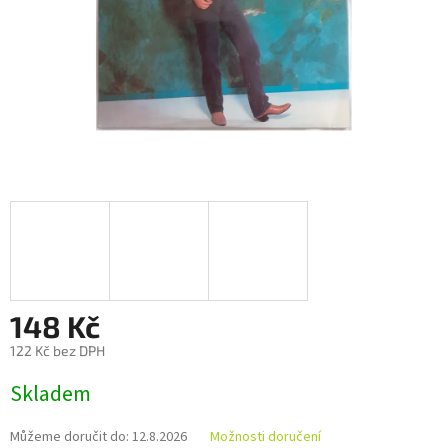
148 Kč
122 Kč bez DPH
Měrná
Skladem
cena:
Můžeme doručit do:
12.8.2026
Možnosti doručení