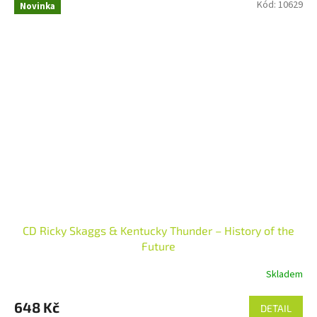
Kód:
10629
Novinka
CD Ricky Skaggs & Kentucky Thunder – History of the
Future
Skladem
648 Kč
DETAIL