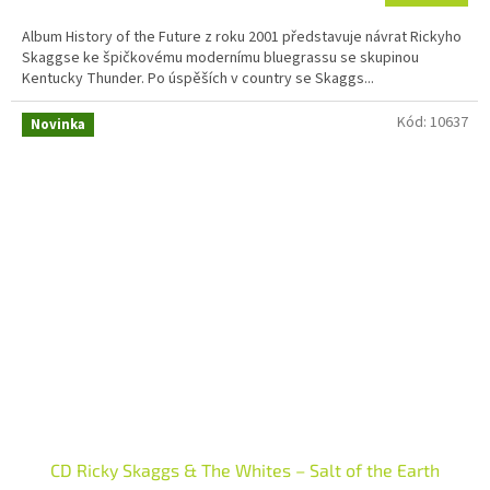
Album History of the Future z roku 2001 představuje návrat Rickyho
Skaggse ke špičkovému modernímu bluegrassu se skupinou
Kentucky Thunder. Po úspěších v country se Skaggs...
Kód:
10637
Novinka
CD Ricky Skaggs & The Whites – Salt of the Earth