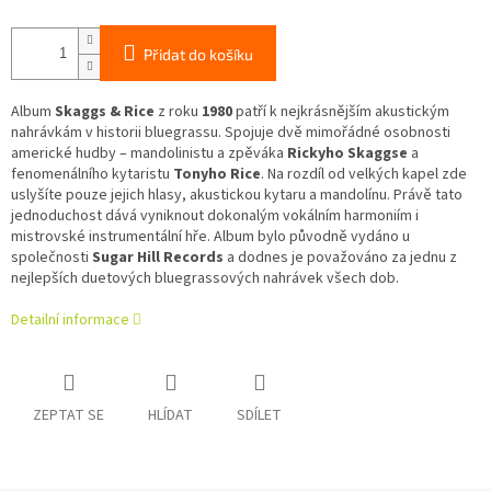
Přidat do košíku
Album
Skaggs & Rice
z roku
1980
patří k nejkrásnějším akustickým
nahrávkám v historii bluegrassu. Spojuje dvě mimořádné osobnosti
americké hudby – mandolinistu a zpěváka
Rickyho Skaggse
a
fenomenálního kytaristu
Tonyho Rice
. Na rozdíl od velkých kapel zde
uslyšíte pouze jejich hlasy, akustickou kytaru a mandolínu. Právě tato
jednoduchost dává vyniknout dokonalým vokálním harmoniím i
mistrovské instrumentální hře. Album bylo původně vydáno u
společnosti
Sugar Hill Records
a dodnes je považováno za jednu z
nejlepších duetových bluegrassových nahrávek všech dob.
Detailní informace
ZEPTAT SE
HLÍDAT
SDÍLET