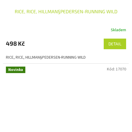
RICE, RICE, HILLMAN§PEDERSEN-RUNNING WILD
Skladem
498 Kč
DETAIL
RICE, RICE, HILLMAN§PEDERSEN-RUNNING WILD
Kód:
17070
Novinka