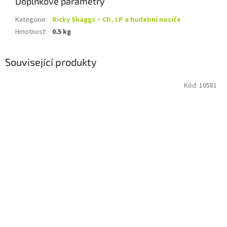
Doplňkové parametry
Kategorie
:
Ricky Skaggs – CD, LP a hudební nosiče
Hmotnost
:
0.5 kg
Související produkty
Kód:
10581