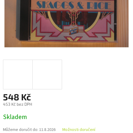
548 Kč
453 Kč bez DPH
Měrná
Skladem
cena:
Můžeme doručit do:
11.8.2026
Možnosti doručení