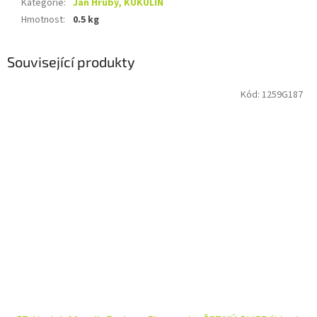
Kategorie
:
Jan Hrubý, KUKULÍN
Hmotnost
:
0.5 kg
Související produkty
Kód:
1259G187