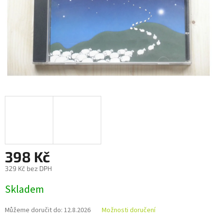
398 Kč
329 Kč bez DPH
Měrná
Skladem
cena:
Můžeme doručit do:
12.8.2026
Možnosti doručení