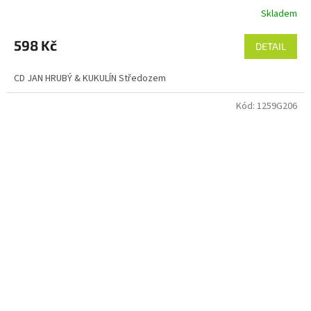
Skladem
598 Kč
DETAIL
CD JAN HRUBÝ & KUKULÍN Středozem
Kód:
1259G206