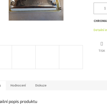
CHROMAT
Detailní 
TISK
s
Hodnocení
Diskuze
ailní popis produktu