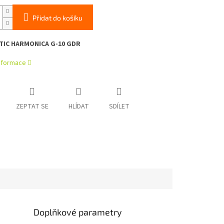
Přidat do košíku
IC HARMONICA G-10 GDR
informace
ZEPTAT SE
HLÍDAT
SDÍLET
Doplňkové parametry