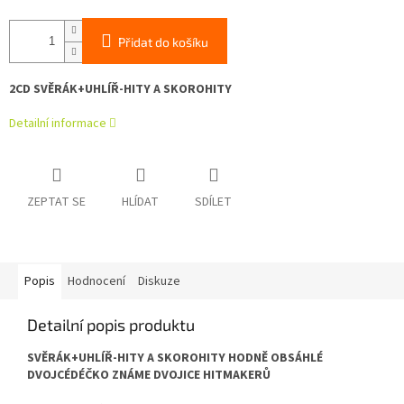
Přidat do košíku
2CD SVĚRÁK+UHLÍŘ-HITY A SKOROHITY
Detailní informace
ZEPTAT SE
HLÍDAT
SDÍLET
Popis
Hodnocení
Diskuze
Detailní popis produktu
SVĚRÁK+UHLÍŘ-HITY A SKOROHITY HODNĚ OBSÁHLÉ
DVOJCÉDÉČKO ZNÁME DVOJICE HITMAKERŮ