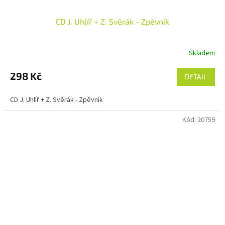
CD J. Uhlíř + Z. Svěrák - Zpěvník
Skladem
298 Kč
DETAIL
CD J. Uhlíř + Z. Svěrák - Zpěvník
Kód:
20759