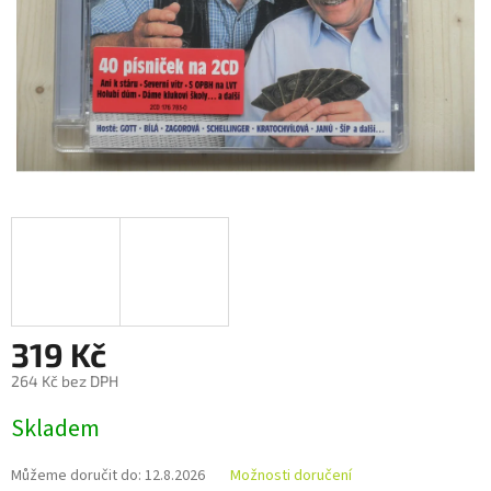
319 Kč
264 Kč bez DPH
Měrná
Skladem
cena:
Můžeme doručit do:
12.8.2026
Možnosti doručení