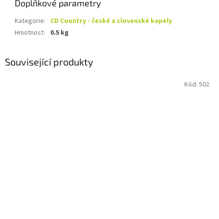
Doplňkové parametry
Kategorie
:
CD Country - české a slovenské kapely
Hmotnost
:
0.5 kg
Související produkty
Kód:
502