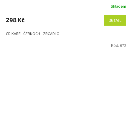
Skladem
298 Kč
DETAIL
CD KAREL ČERNOCH - ZRCADLO
Kód:
672