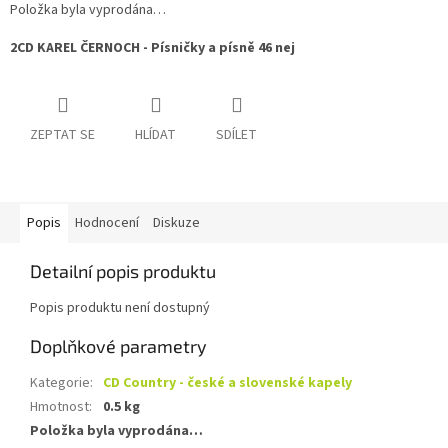
Položka byla vyprodána…
2CD KAREL ČERNOCH - Písničky a písně 46 nej
ZEPTAT SE
HLÍDAT
SDÍLET
Popis
Hodnocení
Diskuze
Detailní popis produktu
Popis produktu není dostupný
Doplňkové parametry
Kategorie
:
CD Country - české a slovenské kapely
Hmotnost
:
0.5 kg
Položka byla vyprodána…