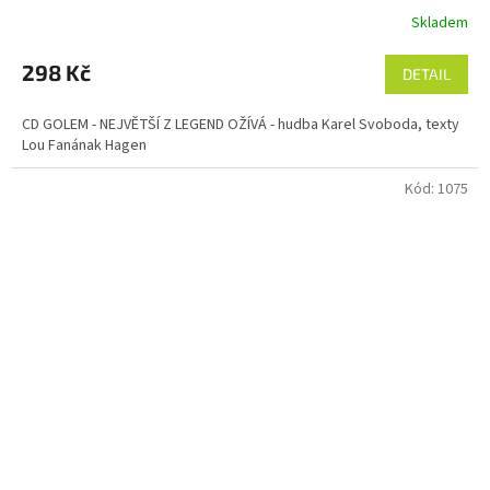
Skladem
298 Kč
DETAIL
CD GOLEM - NEJVĚTŠÍ Z LEGEND OŽÍVÁ - hudba Karel Svoboda, texty
Lou Fanának Hagen
Kód:
1075