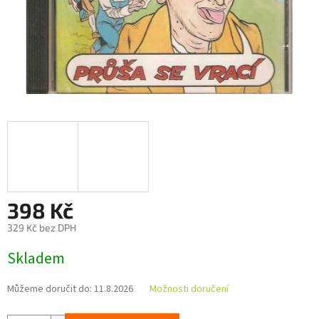
398 Kč
329 Kč bez DPH
Měrná
Skladem
cena:
Můžeme doručit do:
11.8.2026
Možnosti doručení