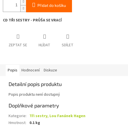
Přidat do košíku
CD TŘI SESTRY - PRŮŠA SE VRACÍ
ZEPTAT SE
HLÍDAT
SDÍLET
Popis
Hodnocení
Diskuze
Detailní popis produktu
Popis produktu není dostupný
Doplňkové parametry
Kategorie
:
Tři sestry, Lou Fanánek Hagen
Hmotnost
:
0.1 kg