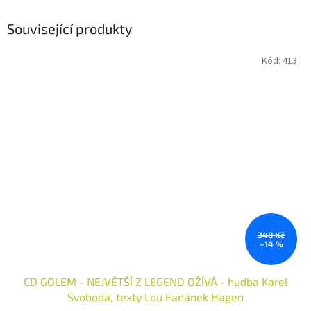
Související produkty
Kód:
413
348 Kč
–14 %
CD GOLEM - NEJVĚTŠÍ Z LEGEND OŽÍVÁ - hudba Karel
Svoboda, texty Lou Fanánek Hagen