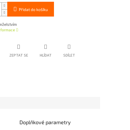
Přidat do košíku
nželstvím
informace
ZEPTAT SE
HLÍDAT
SDÍLET
Doplňkové parametry