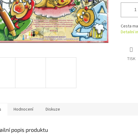
Cesta ma
Detailní 
TISK
s
Hodnocení
Diskuze
ailní popis produktu