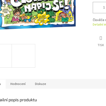
Člověče n
Detailní 
TISK
s
Hodnocení
Diskuze
ailní popis produktu