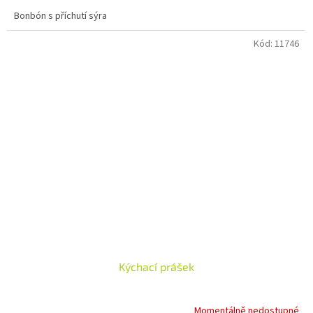
Bonbón s příchutí sýra
Kód:
11746
Kýchací prášek
Momentálně nedostupné