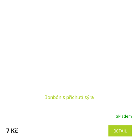
Bonbón s příchutí sýra
Skladem
7 Kč
DETAIL