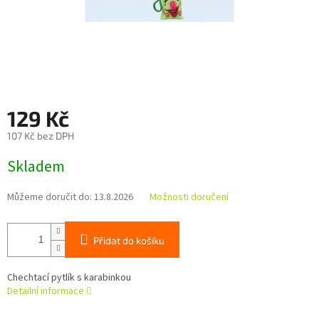
129 Kč
107 Kč bez DPH
Měrná
Skladem
cena:
Můžeme doručit do:
13.8.2026
Možnosti doručení
Přidat do košíku
Chechtací pytlík s karabinkou
Detailní informace