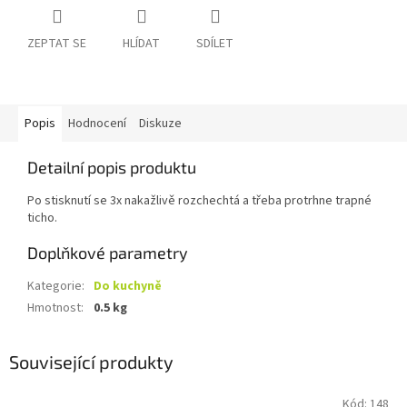
ZEPTAT SE
HLÍDAT
SDÍLET
Popis
Hodnocení
Diskuze
Detailní popis produktu
Po stisknutí se 3x nakažlivě rozchechtá a třeba protrhne trapné
ticho.
Doplňkové parametry
Kategorie
:
Do kuchyně
Hmotnost
:
0.5 kg
Související produkty
Kód:
148