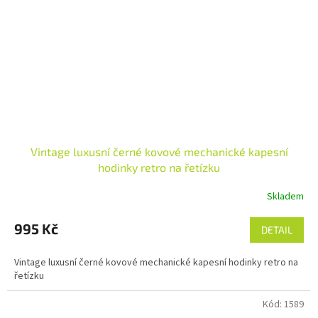
Vintage luxusní černé kovové mechanické kapesní
hodinky retro na řetízku
Skladem
995 Kč
DETAIL
Vintage luxusní černé kovové mechanické kapesní hodinky retro na
řetízku
Kód:
1589