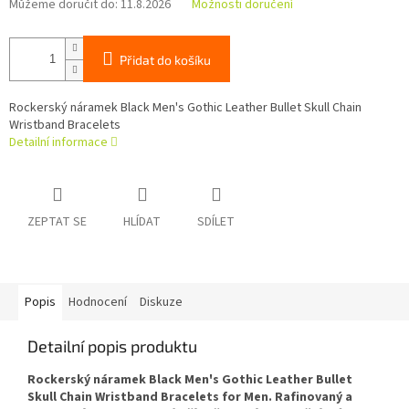
Můžeme doručit do:
11.8.2026
Možnosti doručení
Přidat do košíku
Rockerský náramek Black Men's Gothic Leather Bullet Skull Chain
Wristband Bracelets
Detailní informace
ZEPTAT SE
HLÍDAT
SDÍLET
Popis
Hodnocení
Diskuze
Detailní popis produktu
Rockerský náramek Black Men's Gothic Leather Bullet
Skull Chain Wristband Bracelets for Men. Rafinovaný a