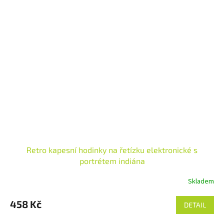
Retro kapesní hodinky na řetízku elektronické s
portrétem indiána
Skladem
458 Kč
DETAIL