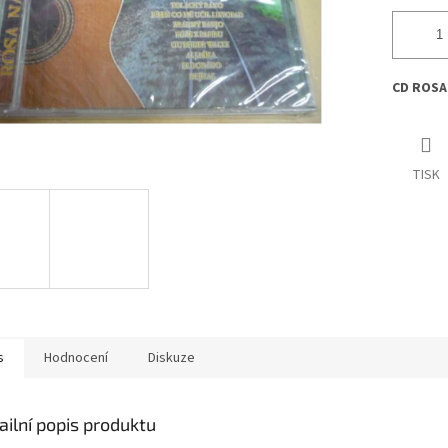
CD ROSA
TISK
s
Hodnocení
Diskuze
ailní popis produktu