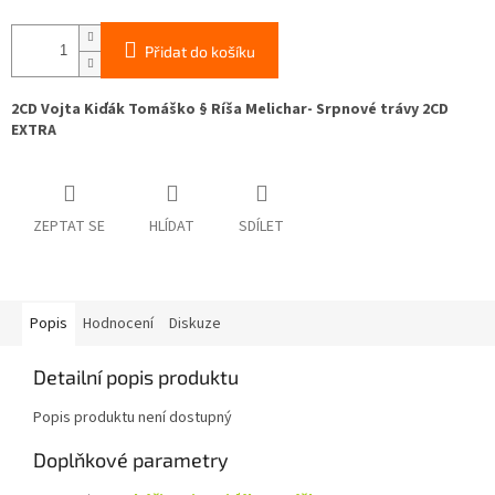
Přidat do košíku
2CD Vojta Kiďák Tomáško § Ríša Melichar- Srpnové trávy 2CD
EXTRA
ZEPTAT SE
HLÍDAT
SDÍLET
Popis
Hodnocení
Diskuze
Detailní popis produktu
Popis produktu není dostupný
Doplňkové parametry