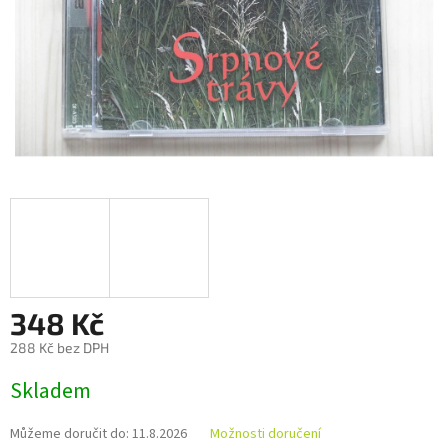
348 Kč
288 Kč bez DPH
Měrná
Skladem
cena:
Můžeme doručit do:
11.8.2026
Možnosti doručení