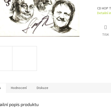
CD HOP TR
Detailní 
TISK
s
Hodnocení
Diskuze
ailní popis produktu