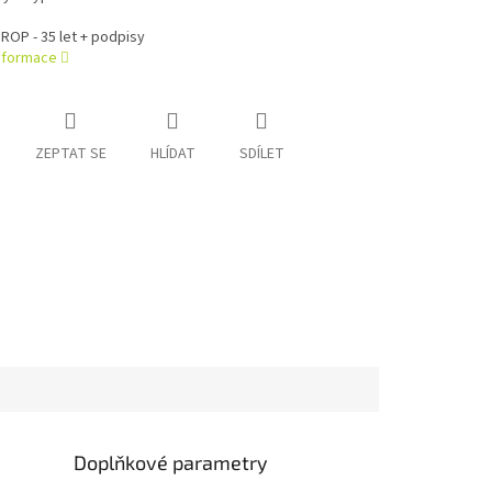
OP - 35 let + podpisy
informace
ZEPTAT SE
HLÍDAT
SDÍLET
Doplňkové parametry