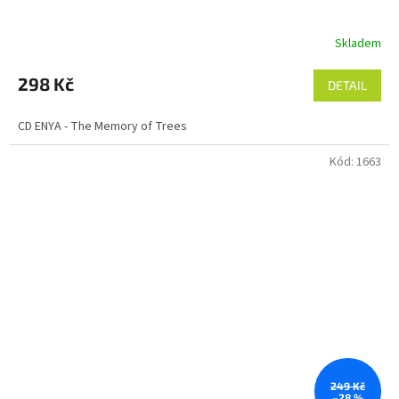
Skladem
298 Kč
DETAIL
CD ENYA - The Memory of Trees
Kód:
1663
249 Kč
–28 %