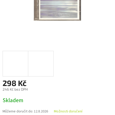
298 Kč
246 Kč bez DPH
Měrná
Skladem
cena:
Můžeme doručit do:
12.8.2026
Možnosti doručení