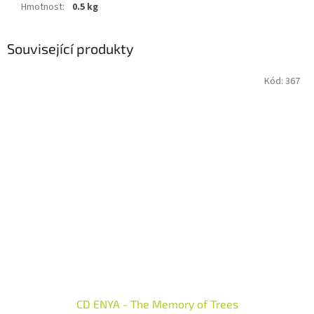
Hmotnost
:
0.5 kg
Související produkty
Kód:
367
CD ENYA - The Memory of Trees