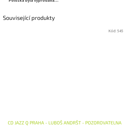
Položka byla vyprodána…
Související produkty
Kód:
545
CD JAZZ Q PRAHA - LUBOŠ ANDRŠT - POZOROVATELNA