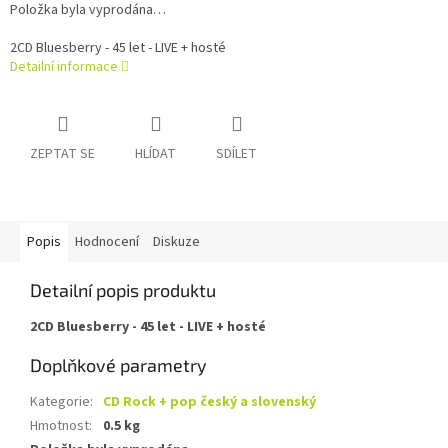
Položka byla vyprodána…
2CD Bluesberry - 45 let - LIVE + hosté
Detailní informace
ZEPTAT SE
HLÍDAT
SDÍLET
Popis
Hodnocení
Diskuze
Detailní popis produktu
2CD Bluesberry - 45 let - LIVE + hosté
Doplňkové parametry
Kategorie
:
CD Rock + pop český a slovenský
Hmotnost
:
0.5 kg