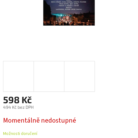
598 Kč
494 Kč bez DPH
Měrná
Momentálně nedostupné
cena:
Možnosti doručení