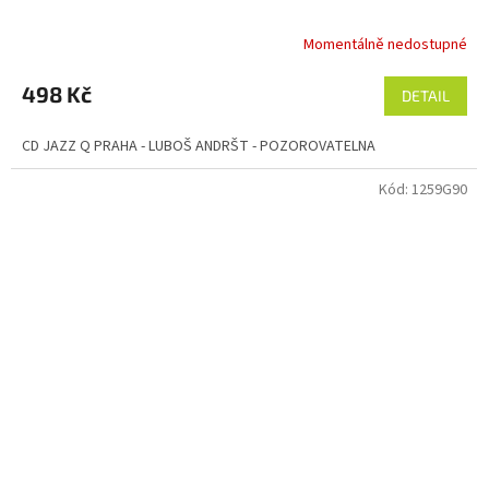
Momentálně nedostupné
498 Kč
DETAIL
CD JAZZ Q PRAHA - LUBOŠ ANDRŠT - POZOROVATELNA
Kód:
1259G90