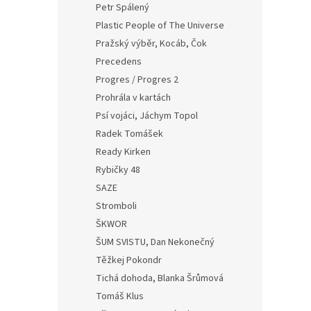
Petr Spálený
Plastic People of The Universe
Pražský výběr, Kocáb, Čok
Precedens
Progres / Progres 2
Prohrála v kartách
Psí vojáci, Jáchym Topol
Radek Tomášek
Ready Kirken
Rybičky 48
SAZE
Stromboli
ŠKWOR
ŠUM SVISTU, Dan Nekonečný
Těžkej Pokondr
Tichá dohoda, Blanka Šrůmová
Tomáš Klus