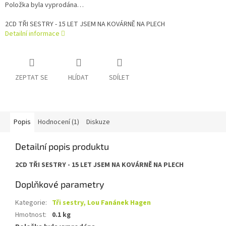
Položka byla vyprodána…
2CD TŘI SESTRY - 15 LET JSEM NA KOVÁRNĚ NA PLECH
Detailní informace
ZEPTAT SE
HLÍDAT
SDÍLET
Popis
Hodnocení (1)
Diskuze
Detailní popis produktu
2CD TŘI SESTRY - 15 LET JSEM NA KOVÁRNĚ NA PLECH
Doplňkové parametry
Kategorie
:
Tři sestry, Lou Fanánek Hagen
Hmotnost
:
0.1 kg