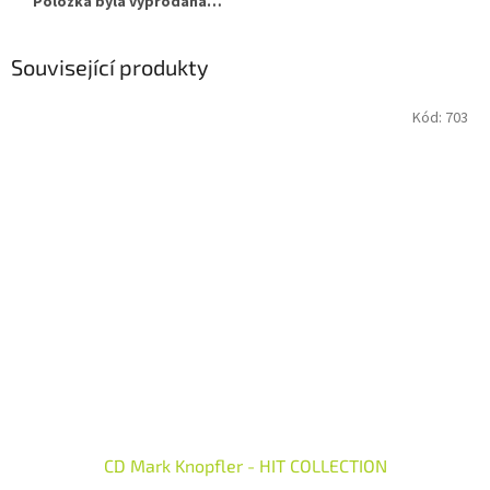
Položka byla vyprodána…
Související produkty
Kód:
703
CD Mark Knopfler - HIT COLLECTION