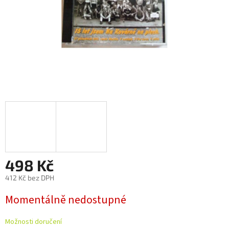
498 Kč
412 Kč bez DPH
Měrná
Momentálně nedostupné
cena:
Možnosti doručení