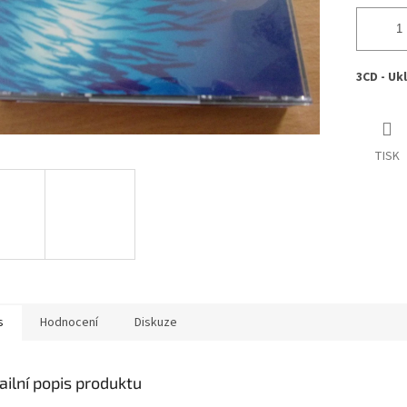
3CD - Uk
TISK
s
Hodnocení
Diskuze
ailní popis produktu