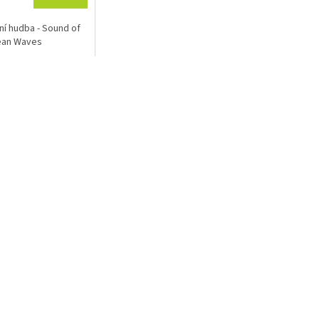
ní hudba - Sound of
ean Waves