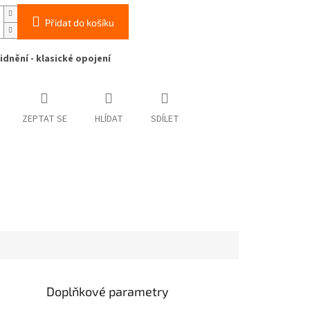
Přidat do košíku
lidnění - klasické opojení
ZEPTAT SE
HLÍDAT
SDÍLET
Doplňkové parametry