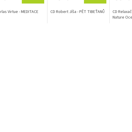
rlas Virtue - MEDITACE
CD Robert Jíša - PĚT TIBEŤANŮ
CD Relaxač
Nature Oc