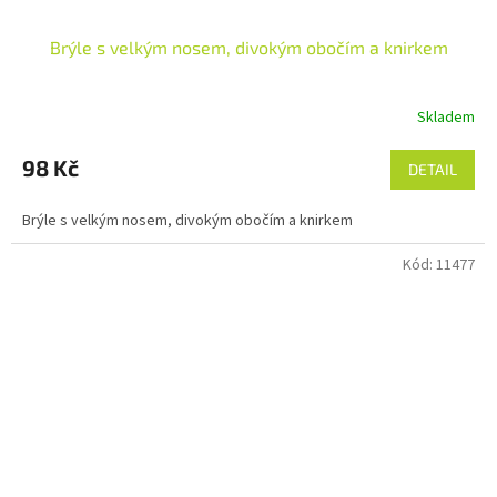
Brýle s velkým nosem, divokým obočím a knirkem
Skladem
98 Kč
DETAIL
Brýle s velkým nosem, divokým obočím a knirkem
Kód:
11477