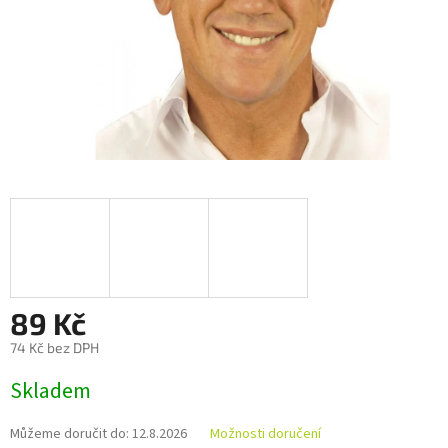
89 Kč
74 Kč bez DPH
Měrná
Skladem
cena:
Můžeme doručit do:
12.8.2026
Možnosti doručení