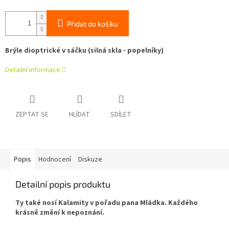
Přidat do košíku
Brýle dioptrické v sáčku (silná skla - popelníky)
Detailní informace
ZEPTAT SE
HLÍDAT
SDÍLET
Popis
Hodnocení
Diskuze
Detailní popis produktu
Ty také nosí Kalamity v pořadu pana Mládka. Každého
krásně změní k nepoznání.