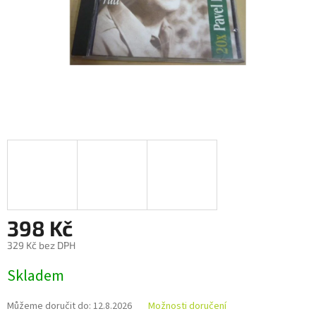
398 Kč
329 Kč bez DPH
Měrná
Skladem
cena:
Můžeme doručit do:
12.8.2026
Možnosti doručení