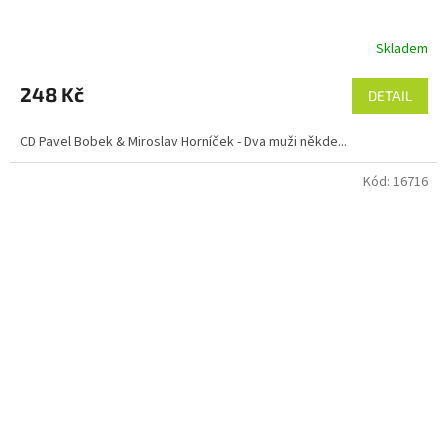
Skladem
248 Kč
DETAIL
CD Pavel Bobek & Miroslav Horníček - Dva muži někde...
Kód:
16716