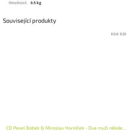
Hmotnost
:
0.5 kg
Související produkty
Kód:
828
CD Pavel Bobek & Miroslav Horníček - Dva muži někde...