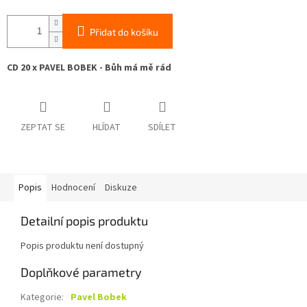
Přidat do košíku
CD 20 x PAVEL BOBEK - Bůh má mě rád
ZEPTAT SE
HLÍDAT
SDÍLET
Popis
Hodnocení
Diskuze
Detailní popis produktu
Popis produktu není dostupný
Doplňkové parametry
Kategorie
:
Pavel Bobek