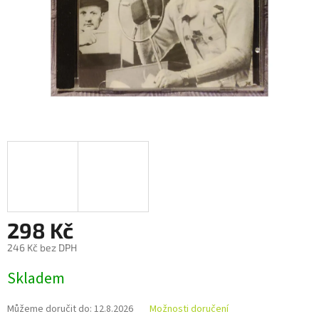
298 Kč
246 Kč bez DPH
Měrná
Skladem
cena:
Můžeme doručit do:
12.8.2026
Možnosti doručení