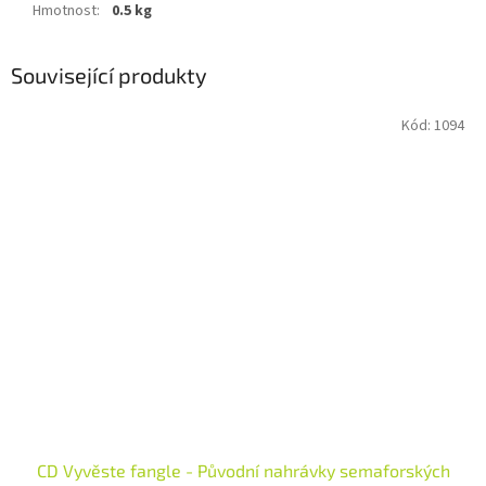
Hmotnost
:
0.5 kg
Související produkty
Kód:
1094
CD Vyvěste fangle - Původní nahrávky semaforských