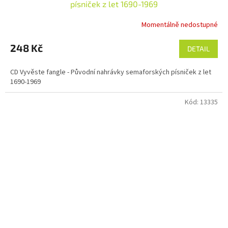
písniček z let 1690-1969
Momentálně nedostupné
248 Kč
DETAIL
CD Vyvěste fangle - Původní nahrávky semaforských písniček z let
1690-1969
Kód:
13335