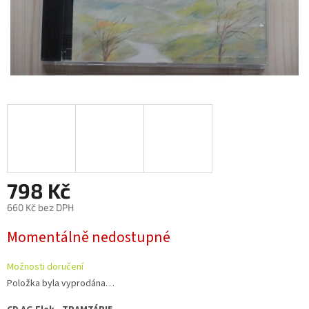
798 Kč
660 Kč bez DPH
Měrná
Momentálně nedostupné
cena:
Možnosti doručení
Položka byla vyprodána…