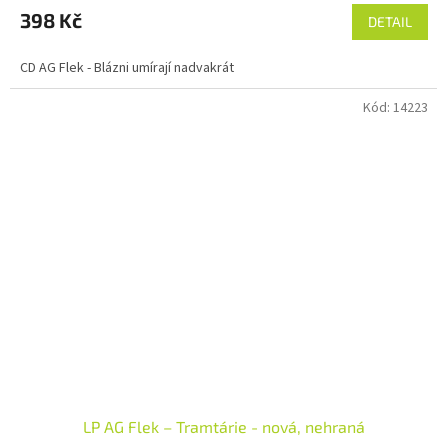
398 Kč
DETAIL
CD AG Flek - Blázni umírají nadvakrát
Kód:
14223
LP AG Flek – Tramtárie - nová, nehraná