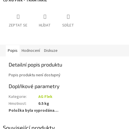
CD AG Flek - TRAMTÁRIE
ZEPTAT SE
HLÍDAT
SDÍLET
Popis
Hodnocení
Diskuze
Detailní popis produktu
Popis produktu není dostupný
Doplňkové parametry
Kategorie
:
AG Flek
Hmotnost
:
0.5 kg
Položka byla vyprodána…
Související produkty