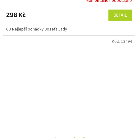
Momentálně nedostupné
298 Kč
DETAIL
CD Nejlepší pohádky Josefa Lady
Kód:
13494