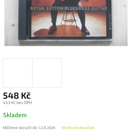
548 Kč
453 Kč bez DPH
Měrná
Skladem
cena:
Můžeme doručit do:
12.8.2026
Možnosti doručení