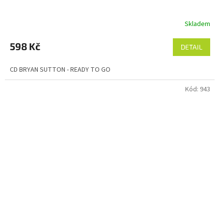
Skladem
598 Kč
DETAIL
CD BRYAN SUTTON - READY TO GO
Kód:
943