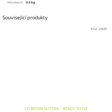
Hmotnost
:
0.5 kg
Související produkty
Kód:
10645
CD BRYAN SUTTON - READY TO GO