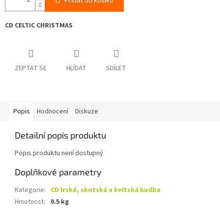
CD CELTIC CHRISTMAS
ZEPTAT SE
HLÍDAT
SDÍLET
Popis
Hodnocení
Diskuze
Detailní popis produktu
Popis produktu není dostupný
Doplňkové parametry
Kategorie
:
CD Irská, skotská a keltská hudba
Hmotnost
:
0.5 kg