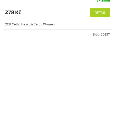
Skladem
278 Kč
DETAIL
2CD Celtic Heart & Celtic Women
Kód:
10857