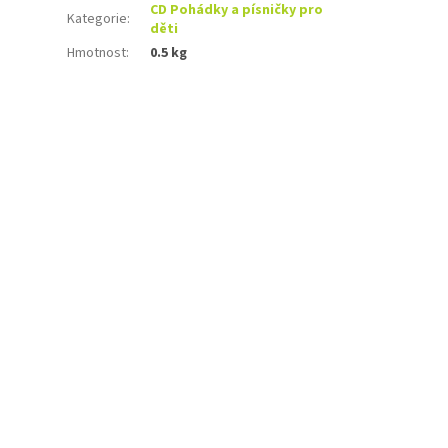
CD Pohádky a písničky pro
Kategorie
:
děti
Hmotnost
:
0.5 kg