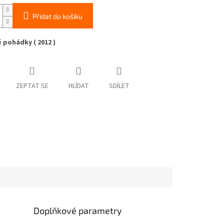
Přidat do košíku
 pohádky ( 2012 )
ZEPTAT SE
HLÍDAT
SDÍLET
Doplňkové parametry