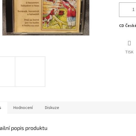
CD České
TISK
s
Hodnocení
Diskuze
ailní popis produktu