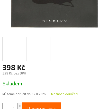
398 Kč
329 Kč bez DPH
Měrná
Skladem
cena:
Můžeme doručit do:
12.8.2026
Možnosti doručení
Přidat do košíku