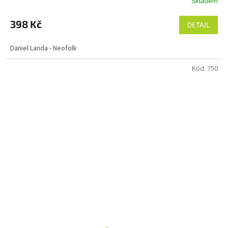
Skladem
398 Kč
DETAIL
Daniel Landa - Neofolk
Kód:
750