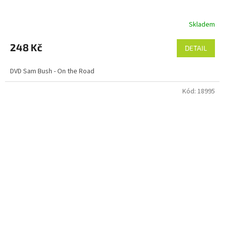
Skladem
248 Kč
DETAIL
DVD Sam Bush - On the Road
Kód:
18995