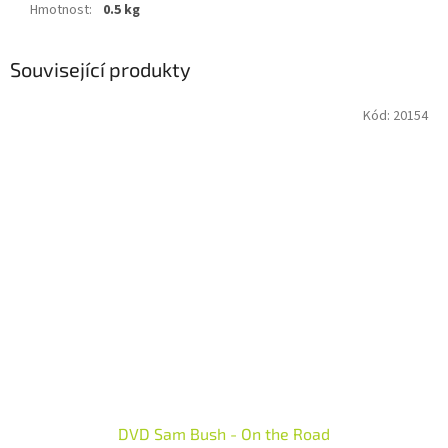
Hmotnost
:
0.5 kg
Související produkty
Kód:
20154
DVD Sam Bush - On the Road