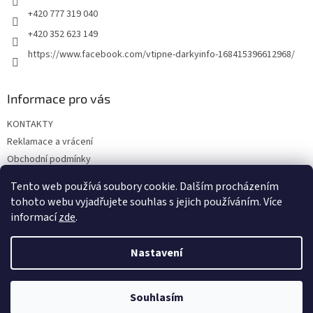
+420 777 319 040
+420 352 623 149
https://www.facebook.com/vtipne-darkyinfo-168415396612968/
Informace pro vás
KONTAKTY
Reklamace a vrácení
Obchodní podmínky
Podmínky ochrany osobních údajů
Tento web používá soubory cookie. Dalším procházením
Doprava a platba
tohoto webu vyjadřujete souhlas s jejich používáním. Více
informací
zde
.
Nastavení
Vytvořil Shoptet
Souhlasím
Copyright 2026
Vtipné dárky
. Všechna práva vyhrazena.