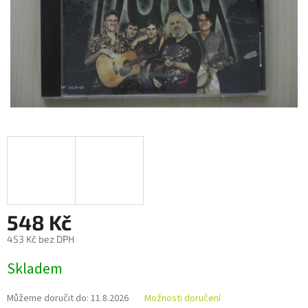
548 Kč
453 Kč bez DPH
Měrná
Skladem
cena:
Můžeme doručit do:
11.8.2026
Možnosti doručení