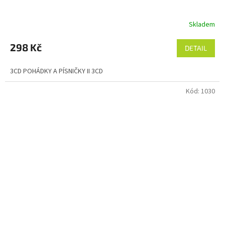
Skladem
298 Kč
DETAIL
3CD POHÁDKY A PÍSNIČKY II 3CD
Kód:
1030