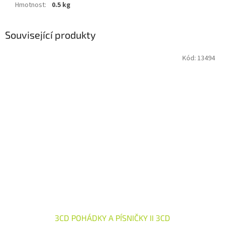
Hmotnost
:
0.5 kg
Související produkty
Kód:
13494
3CD POHÁDKY A PÍSNIČKY II 3CD