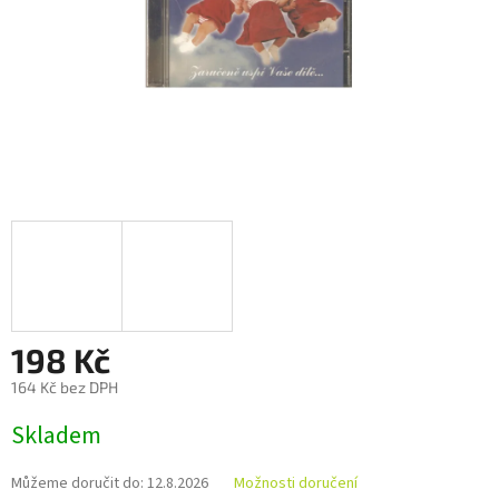
198 Kč
164 Kč bez DPH
Měrná
Skladem
cena:
Můžeme doručit do:
12.8.2026
Možnosti doručení