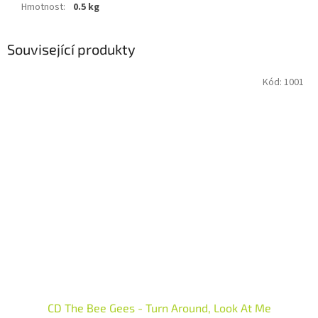
Hmotnost
:
0.5 kg
Související produkty
Kód:
1001
CD The Bee Gees - Turn Around, Look At Me