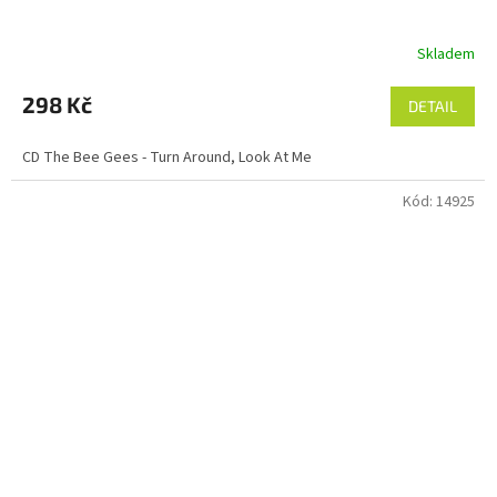
Skladem
298 Kč
DETAIL
CD The Bee Gees - Turn Around, Look At Me
Kód:
14925