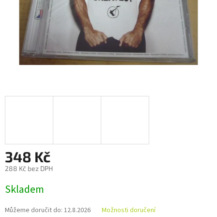
348 Kč
288 Kč bez DPH
Měrná
Skladem
cena:
Můžeme doručit do:
12.8.2026
Možnosti doručení