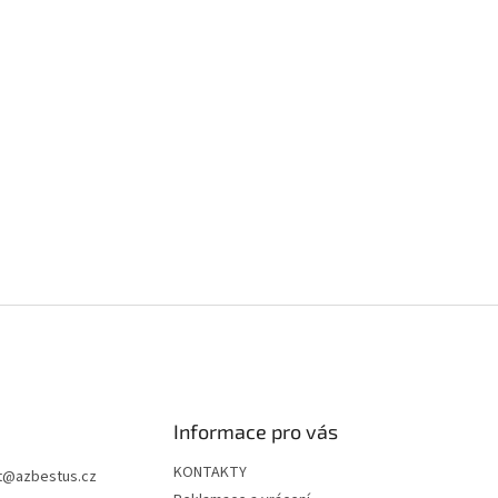
Informace pro vás
KONTAKTY
t
@
azbestus.cz