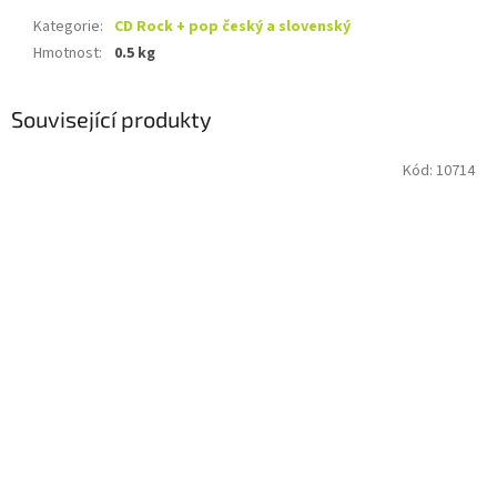
Kategorie
:
CD Rock + pop český a slovenský
Hmotnost
:
0.5 kg
Související produkty
Kód:
10714