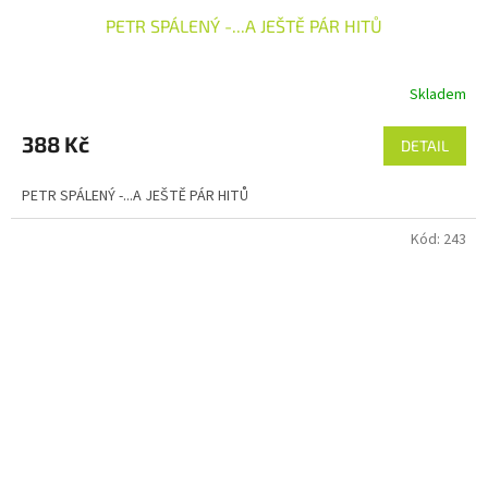
PETR SPÁLENÝ -...A JEŠTĚ PÁR HITŮ
Skladem
388 Kč
DETAIL
PETR SPÁLENÝ -...A JEŠTĚ PÁR HITŮ
Kód:
243