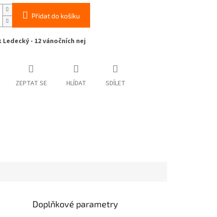
Přidat do košíku
 Ledecký - 12 vánočních nej
ZEPTAT SE
HLÍDAT
SDÍLET
Doplňkové parametry