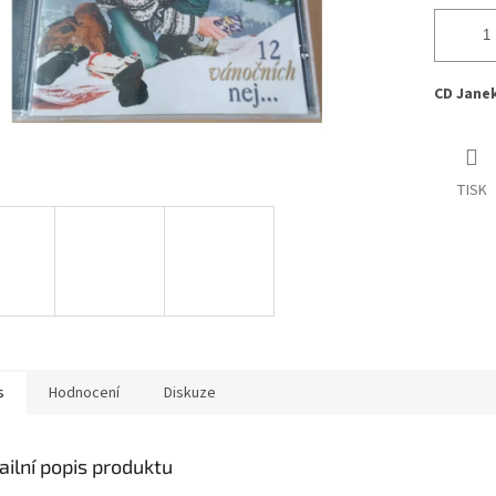
CD Janek
TISK
s
Hodnocení
Diskuze
ailní popis produktu