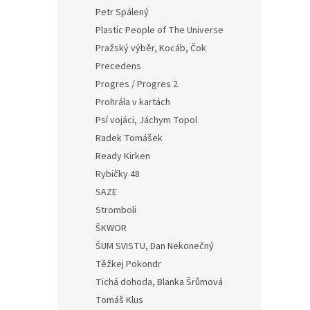
Petr Spálený
Plastic People of The Universe
Pražský výběr, Kocáb, Čok
Precedens
Progres / Progres 2
Prohrála v kartách
Psí vojáci, Jáchym Topol
Radek Tomášek
Ready Kirken
Rybičky 48
SAZE
Stromboli
ŠKWOR
ŠUM SVISTU, Dan Nekonečný
Těžkej Pokondr
Tichá dohoda, Blanka Šrůmová
Tomáš Klus