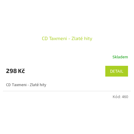
CD Taxmeni - Zlaté hity
Skladem
298 Kč
DETAIL
CD Taxmeni - Zlaté hity
Kód:
460