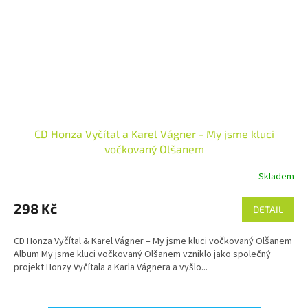
CD Honza Vyčítal a Karel Vágner - My jsme kluci
vočkovaný Olšanem
Skladem
298 Kč
DETAIL
CD Honza Vyčítal & Karel Vágner – My jsme kluci vočkovaný Olšanem
Album My jsme kluci vočkovaný Olšanem vzniklo jako společný
projekt Honzy Vyčítala a Karla Vágnera a vyšlo...