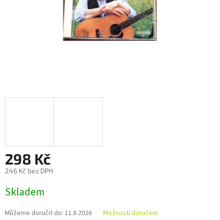
298 Kč
246 Kč bez DPH
Měrná
Skladem
cena:
Můžeme doručit do:
11.8.2026
Možnosti doručení