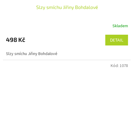
Slzy smíchu Jiřiny Bohdalové
Skladem
498 Kč
DETAIL
Slzy smíchu Jiřiny Bohdalové
Kód:
1078