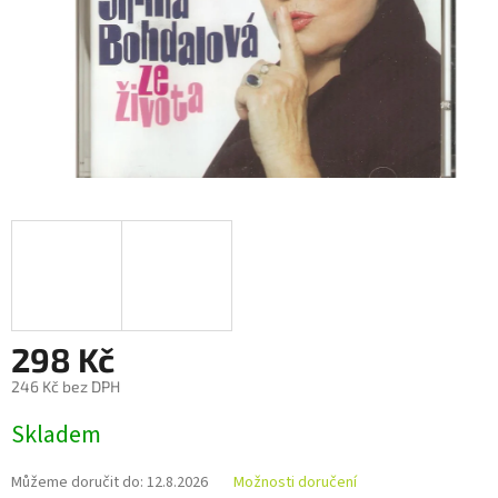
298 Kč
246 Kč bez DPH
Měrná
Skladem
cena:
Můžeme doručit do:
12.8.2026
Možnosti doručení