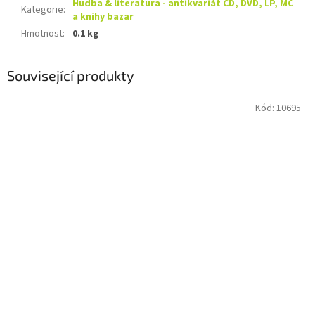
Hudba & literatura - antikvariát CD, DVD, LP, MC
Kategorie
:
a knihy bazar
Hmotnost
:
0.1 kg
Související produkty
Kód:
10695