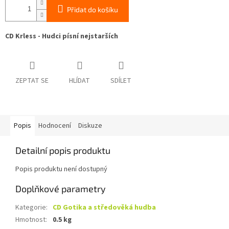
Přidat do košíku
CD Krless - Hudci písní nejstarších
ZEPTAT SE
HLÍDAT
SDÍLET
Popis
Hodnocení
Diskuze
Detailní popis produktu
Popis produktu není dostupný
Doplňkové parametry
Kategorie
:
CD Gotika a středověká hudba
Hmotnost
:
0.5 kg