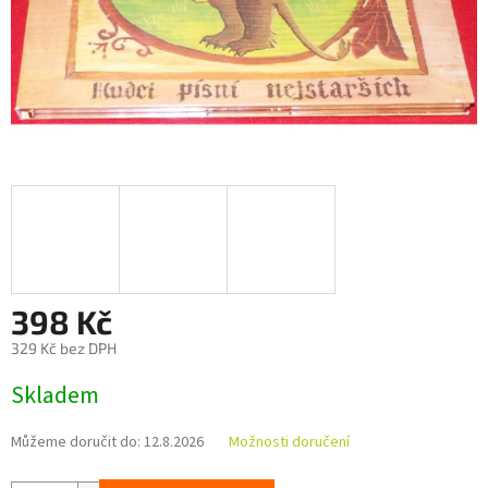
398 Kč
329 Kč bez DPH
Měrná
Skladem
cena:
Můžeme doručit do:
12.8.2026
Možnosti doručení