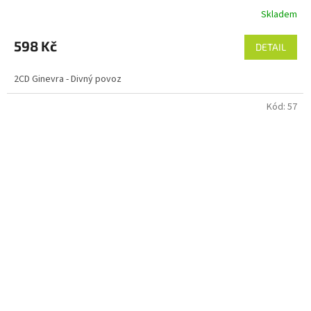
Skladem
598 Kč
DETAIL
2CD Ginevra - Divný povoz
Kód:
57