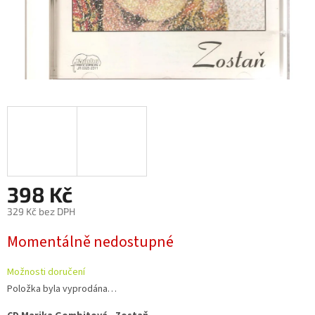
398 Kč
329 Kč bez DPH
Měrná
Momentálně nedostupné
cena:
Možnosti doručení
Položka byla vyprodána…