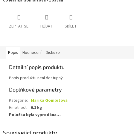
CD Marika Gombitová - Zostaň
ZEPTAT SE
HLÍDAT
SDÍLET
Popis
Hodnocení
Diskuze
Detailní popis produktu
Popis produktu není dostupný
Doplňkové parametry
Kategorie
:
Marika Gombitová
Hmotnost
:
0.1 kg
Položka byla vyprodána…
Související produkty