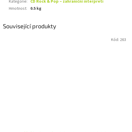
Kategorie
:
CD Rock & Pop – zahraniční interpreti
Hmotnost
:
0.5 kg
Související produkty
Kód:
263