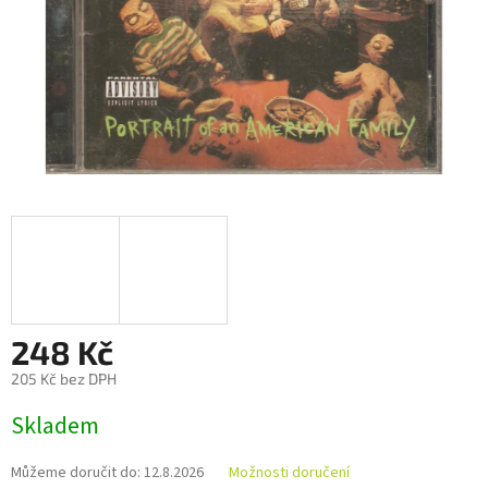
248 Kč
205 Kč bez DPH
Měrná
Skladem
cena:
Můžeme doručit do:
12.8.2026
Možnosti doručení