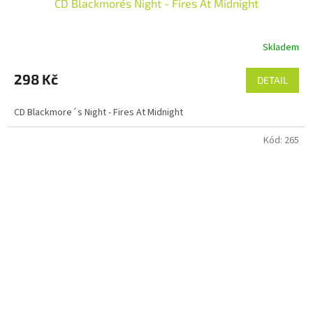
CD Blackmore´s Night - Fires At Midnight
Skladem
298 Kč
DETAIL
CD Blackmore´s Night - Fires At Midnight
Kód:
265