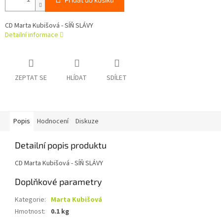
CD Marta Kubišová - SÍŇ SLÁVY
Detailní informace
ZEPTAT SE
HLÍDAT
SDÍLET
Popis
Hodnocení
Diskuze
Detailní popis produktu
CD Marta Kubišová - SÍŇ SLÁVY
Doplňkové parametry
Kategorie
:
Marta Kubišová
Hmotnost
:
0.1 kg