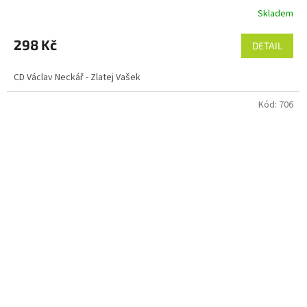
Skladem
298 Kč
DETAIL
CD Václav Neckář - Zlatej Vašek
Kód:
706