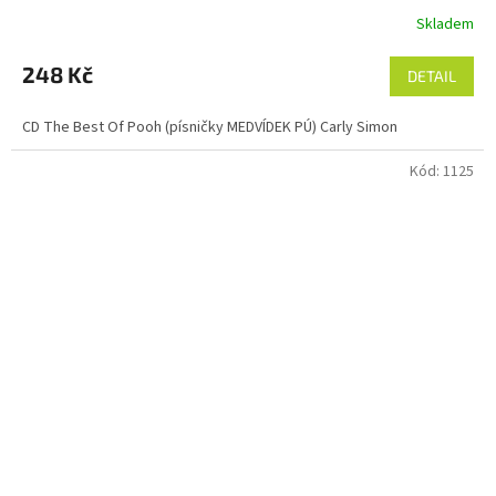
Skladem
248 Kč
DETAIL
CD The Best Of Pooh (písničky MEDVÍDEK PÚ) Carly Simon
Kód:
1125