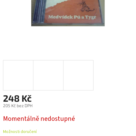
248 Kč
205 Kč bez DPH
Měrná
Momentálně nedostupné
cena:
Možnosti doručení