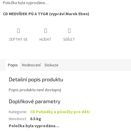
Položka byla vyprodána…
CD MEDVÍDEK PÚ A TYGR (vypráví Marek Eben)
ZEPTAT SE
HLÍDAT
SDÍLET
Popis
Hodnocení
Diskuze
Detailní popis produktu
Popis produktu není dostupný
Doplňkové parametry
Kategorie
:
CD Pohádky a písničky pro děti
Hmotnost
:
0.5 kg
Položka byla vyprodána…