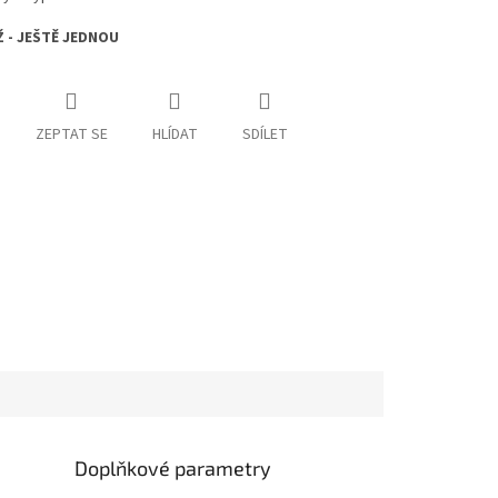
Ž - JEŠTĚ JEDNOU
ZEPTAT SE
HLÍDAT
SDÍLET
Doplňkové parametry