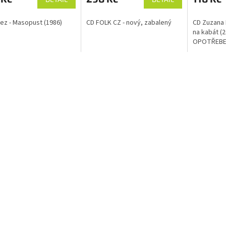
ez - Masopust (1986)
CD FOLK CZ - nový, zabalený
CD Zuzana
na kabát (2
OPOTŘEBE