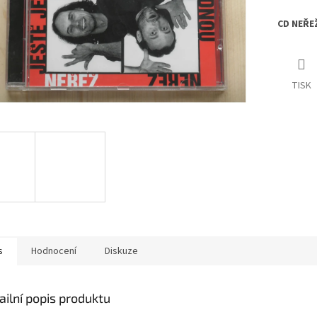
CD NEŘE
TISK
s
Hodnocení
Diskuze
ailní popis produktu