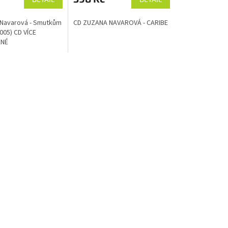
 Navarová - Smutkům
CD ZUZANA NAVAROVÁ - CARIBE
005) CD VÍCE
NÉ