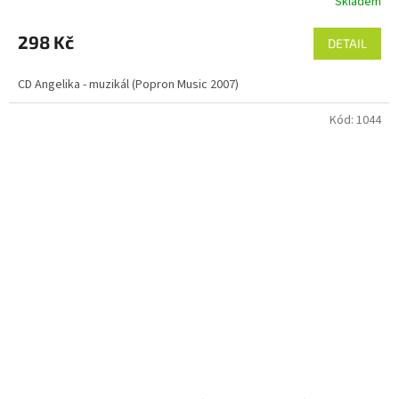
Skladem
298 Kč
DETAIL
CD Angelika - muzikál (Popron Music 2007)
Kód:
1044