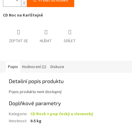
CD Noc na Karlštejně
ZEPTAT SE
HLÍDAT
SDÍLET
Popis
Hodnocení (1)
Diskuze
Detailní popis produktu
Popis produktu není dostupný
Doplňkové parametry
Kategorie
:
CD Rock + pop český a slovenský
Hmotnost
:
0.5 kg