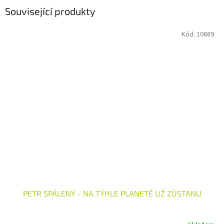
Související produkty
Kód:
10689
PETR SPÁLENÝ - NA TÝHLE PLANETĚ UŽ ZŮSTANU