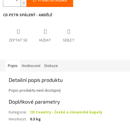
CD PETR SPÁLENÝ - ANDĚLÉ
ZEPTAT SE
HLÍDAT
SDÍLET
Popis
Hodnocení
Diskuze
Detailní popis produktu
Popis produktu není dostupný
Doplňkové parametry
Kategorie
:
CD Country - české a slovenské kapely
Hmotnost
:
0.5 kg